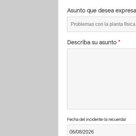
Asunto que desea expres
Describa su asunto
*
Fecha del incidente (si recuerda)